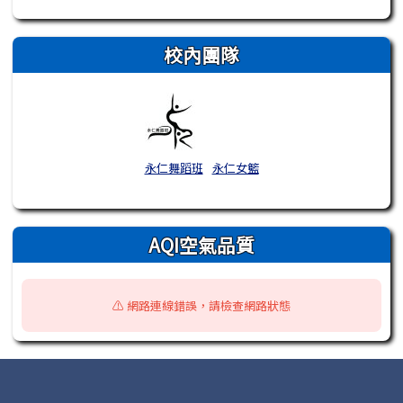
校內團隊
永仁舞蹈班
永仁女籃
AQI空氣品質
⚠️ 網路連線錯誤，請檢查網路狀態
頁尾區域內容