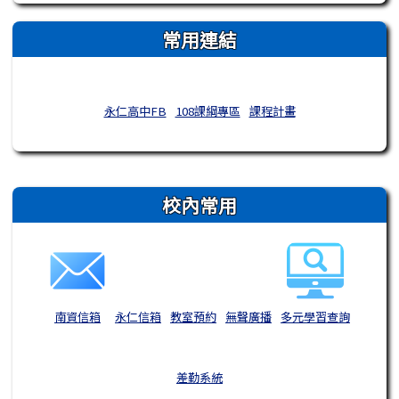
常用連結
永仁高中FB
108課綱專區
課程計畫
右邊區域內容
校內常用
南資信箱
永仁信箱
教室預約
無聲廣播
多元學習查詢
差勤系統