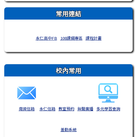
常用連結
永仁高中FB
108課綱專區
課程計畫
右邊區域內容
校內常用
南資信箱
永仁信箱
教室預約
無聲廣播
多元學習查詢
差勤系統