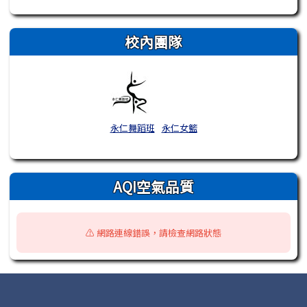
校內團隊
永仁舞蹈班
永仁女籃
AQI空氣品質
⚠️ 網路連線錯誤，請檢查網路狀態
頁尾區域內容