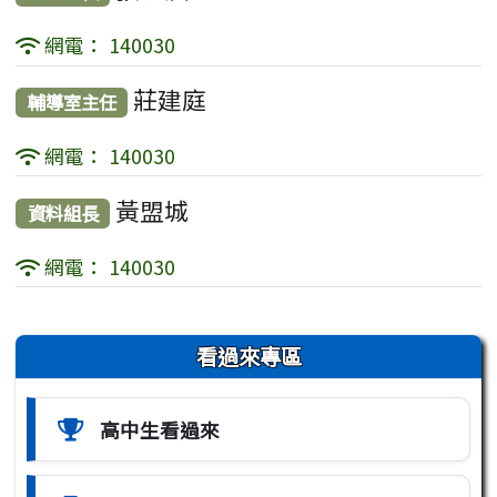
網電： 140030
莊建庭
輔導室主任
網電： 140030
黃盟城
資料組長
網電： 140030
左邊區域內容
看過來專區
高中生看過來