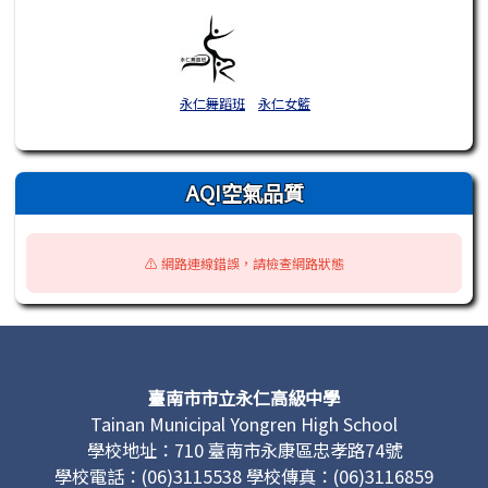
永仁舞蹈班
永仁女籃
AQI空氣品質
⚠️ 網路連線錯誤，請檢查網路狀態
頁尾區域內容
臺南市市立永仁高級中學
Tainan Municipal Yongren High School
學校地址：710 臺南市永康區忠孝路74號
學校電話：(06)3115538 學校傳真：(06)3116859