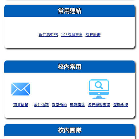
常用連結
永仁高中FB
108課綱專區
課程計畫
右邊區域內容
校內常用
南資信箱
永仁信箱
教室預約
無聲廣播
多元學習查詢
差勤系統
校內團隊