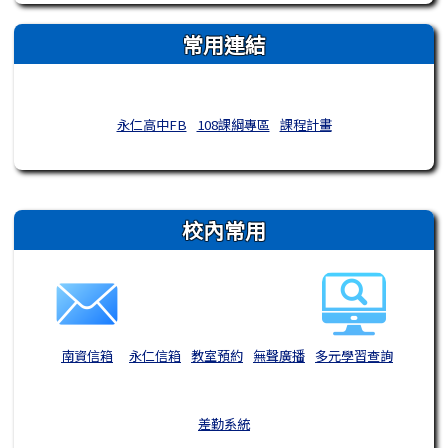
常用連結
永仁高中FB
108課綱專區
課程計畫
右邊區域內容
校內常用
南資信箱
永仁信箱
教室預約
無聲廣播
多元學習查詢
差勤系統