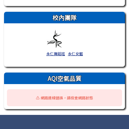
校內團隊
永仁舞蹈班
永仁女籃
AQI空氣品質
⚠️ 網路連線錯誤，請檢查網路狀態
頁尾區域內容