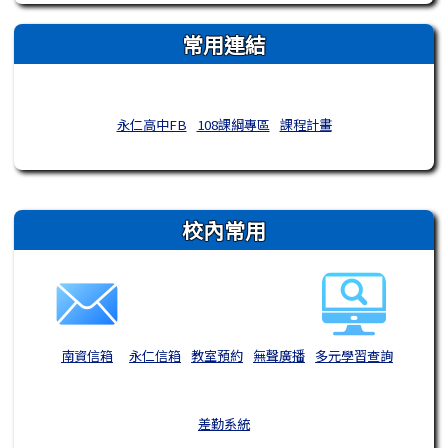
常用連結
永仁高中FB
108課綱專區
課程計畫
右邊區域內容
校內常用
南資信箱
永仁信箱
教室預約
無聲廣播
多元學習查詢
差勤系統