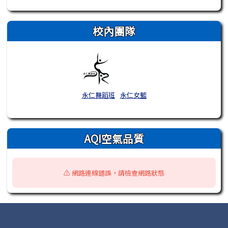
校內團隊
永仁舞蹈班
永仁女籃
AQI空氣品質
⚠️ 網路連線錯誤，請檢查網路狀態
頁尾區域內容