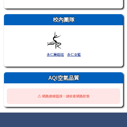
校內團隊
永仁舞蹈班
永仁女籃
AQI空氣品質
⚠️ 網路連線錯誤，請檢查網路狀態
頁尾區域內容