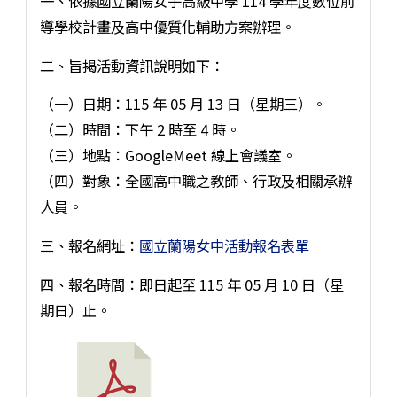
一、依據國立蘭陽女子高級中學 114 學年度數位前
導學校計畫及高中優質化輔助方案辦理。
二、旨揭活動資訊說明如下：
（一）日期：115 年 05 月 13 日（星期三）。
（二）時間：下午 2 時至 4 時。
（三）地點：GoogleMeet 線上會議室。
（四）對象：全國高中職之教師、行政及相關承辦
人員。
三、報名網址：
國立蘭陽女中活動報名表單
四、報名時間：即日起至 115 年 05 月 10 日（星
期日）止。