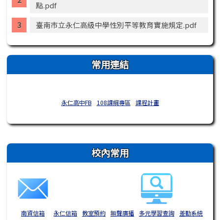
點.pdf
臺南市立永仁高級中學性別平等教育實施規定.pdf
常用連結
永仁高中FB
108課綱專區
課程計畫
右邊區域內容
校內常用
南資信箱
永仁信箱
教室預約
無聲廣播
多元學習查詢
差勤系統