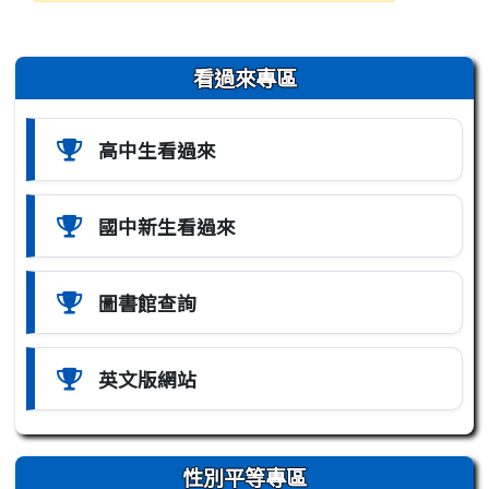
發布日期
瀏覽次數
左邊區域內容
看過來專區
高中生看過來
國中新生看過來
圖書館查詢
英文版網站
性別平等專區