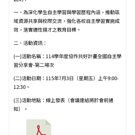
一、為深化學生自主學習與學習歷程內涵，推動區
域資源共享與校際交流，強化各校自主學習實施成
效，落實適性揚才之教育目標。
二、活動資訊：
(一)活動名稱：114學年度協作共好計畫全國自主學
習分享會-第二場次
(二)活動日期：115年7月3日（星期五）上午9:00-
12:30。
(三)活動地點：線上發表（會議連結將於會前通
知）。