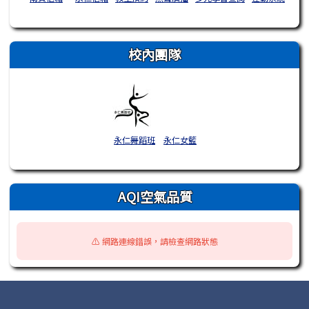
校內團隊
永仁舞蹈班
永仁女籃
AQI空氣品質
⚠️ 網路連線錯誤，請檢查網路狀態