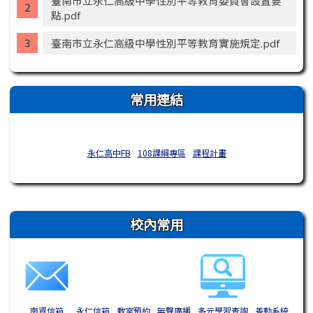
臺南市立永仁高級中學性別平等教育委員會設置要
點.pdf
臺南市立永仁高級中學性別平等教育實施規定.pdf
常用連結
永仁高中FB
108課綱專區
課程計畫
右邊區域內容
校內常用
南資信箱
永仁信箱
教室預約
無聲廣播
多元學習查詢
差勤系統