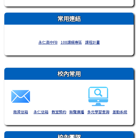
常用連結
永仁高中FB
108課綱專區
課程計畫
右邊區域內容
校內常用
南資信箱
永仁信箱
教室預約
無聲廣播
多元學習查詢
差勤系統
校內團隊