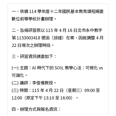
一、依據 114 學年度十二年國民基本教育課程綱要
數位前導學校計畫辦理。
二、旨揭研習原以 115 年 4 月 16 日北市永中教字
第 1153003418 號函（諒達）在案，因故調整 4 月
22 日場次之辦理時段。
三、研習資訊摘要如下：
(一) 主題：AI 時代下的 SOIL 教學心法：可視化 vs
可識化。
(二) 講師：李俊儀教授。
(三) 時間：115 年 4 月 22 日（星期三）09:00 至
12:00（原定下午 13:10 至 16:00）。
四、辦理方式與報名資訊：