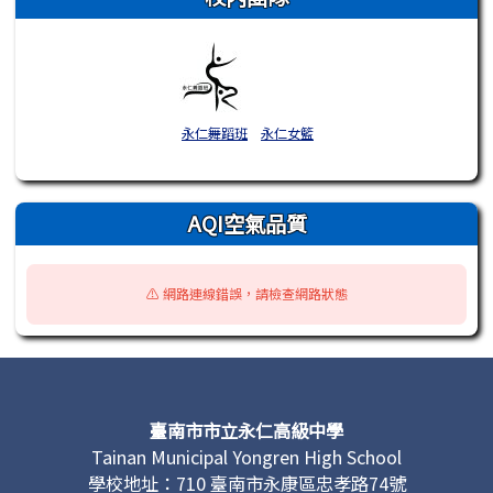
永仁舞蹈班
永仁女籃
AQI空氣品質
⚠️ 網路連線錯誤，請檢查網路狀態
頁尾區域內容
臺南市市立永仁高級中學
Tainan Municipal Yongren High School
學校地址：710 臺南市永康區忠孝路74號