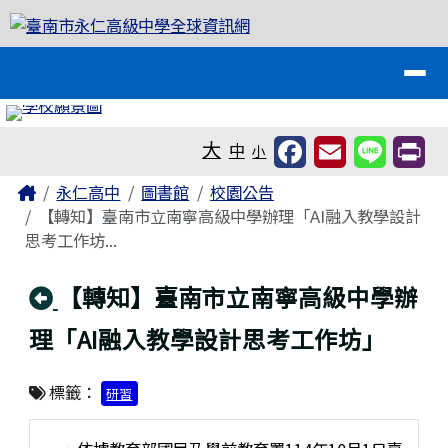
臺南市永仁高級中學全球資訊網
跳至主內容區
導覽列
工具列
大
中
小
頁尾區域
主內容區域
Home
永仁高中
圖書館
校園公告
【轉知】臺南市立南寧高級中學辦理「AI融入教學設計
思考工作坊...
回上頁
【轉知】臺南市立南寧高級中學辦
理「AI融入教學設計思考工作坊」
標籤：
研習