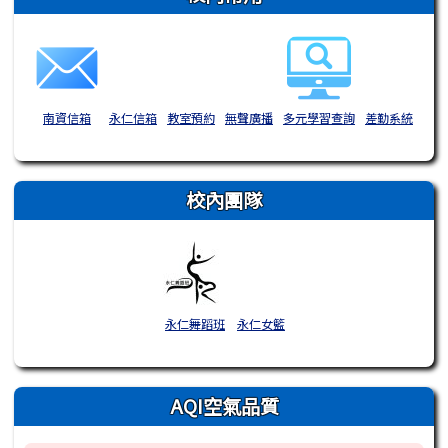
南資信箱
永仁信箱
教室預約
無聲廣播
多元學習查詢
差勤系統
校內團隊
永仁舞蹈班
永仁女籃
AQI空氣品質