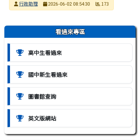
發布者
行政助理
173
2026-06-02 08:54:30
發布日期
瀏覽次數
左邊區域內容
看過來專區
高中生看過來
國中新生看過來
圖書館查詢
英文版網站