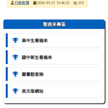
發布者
行政助理
153
2026-05-21 10:46:33
發布日期
瀏覽次數
左邊區域內容
看過來專區
高中生看過來
國中新生看過來
圖書館查詢
英文版網站