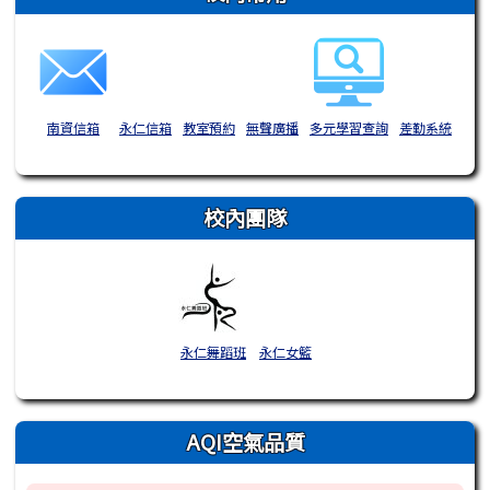
南資信箱
永仁信箱
教室預約
無聲廣播
多元學習查詢
差勤系統
校內團隊
永仁舞蹈班
永仁女籃
AQI空氣品質