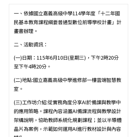
一、依據國立嘉義高級中學114學年度「十二年國
民基本教育課程綱要普通型數位前導學校計畫」計
畫書辦理。
二、活動資訊：
(一)日期：115年6月10日(星期三)，下午2時20分
至下午4時20分。
(二)地點:國立嘉義高級中學進修部一樓雲端智慧教
室。
(三)工作坊介紹:從實務角度分享AI於備課與教學中
的應用策略。課程內容涵蓋AI備課流程與教學設計
架構說明，協助教師系統化規劃課程；並以半導體
晶片為案例，示範如何運用AI進行教材設計與內容