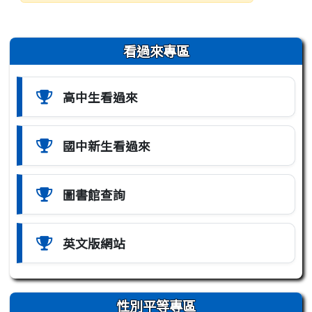
發布日期
瀏覽次數
左邊區域內容
看過來專區
高中生看過來
國中新生看過來
圖書館查詢
英文版網站
性別平等專區