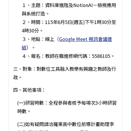
１、主題：資料庫進階及NotionAI－檢視應用
與系統打造。
２、時間：115年6月5日(週五)下午1時30分至
4時30分。
３、地點：線上（
Google Meet 視訊會議連
結
）。
４、報名：教師在職進修網代碼：5586105。
三、對象：對數位工具融入教學有興趣之教師及行
政。
四、其他事項：
(一)研習時數：全程參與者核予每場次3小時研習
時數。
(二)如有疑問請洽羅東高中數位前導計畫助理李