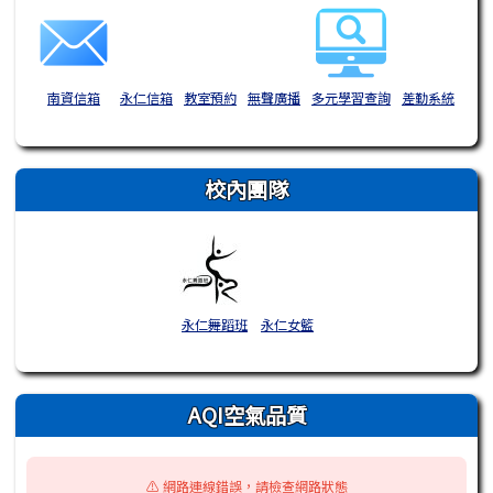
南資信箱
永仁信箱
教室預約
無聲廣播
多元學習查詢
差勤系統
校內團隊
永仁舞蹈班
永仁女籃
AQI空氣品質
⚠️ 網路連線錯誤，請檢查網路狀態