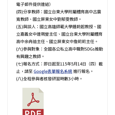
電子郵件提供連結）
(四)分享教師：國立台東大學附屬體育高中古震
寬教師、國立屏東女中劉郁雯教師。
(五)與談人：國立高雄師範大學鍾蔚起教授、國
立嘉義女中連珮瑩主任、國立台東大學附屬體育
高中余冉迪主任、國立屏東女中詹莉莉主任。
(六)參與對象：全國各公私立高中職對SDGs推動
有興趣之教師。
(七)報名方式：即日起至115年5月14日（四）截
止，請至
Google表單報名系統
進行報名。
(八)全程參與者核發研習時數3小時。