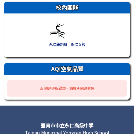
校內團隊
永仁舞蹈班
永仁女籃
AQI空氣品質
⚠️ 網路連線錯誤，請檢查網路狀態
頁尾區域內容
臺南市市立永仁高級中學
Tainan Municipal Yongren High School