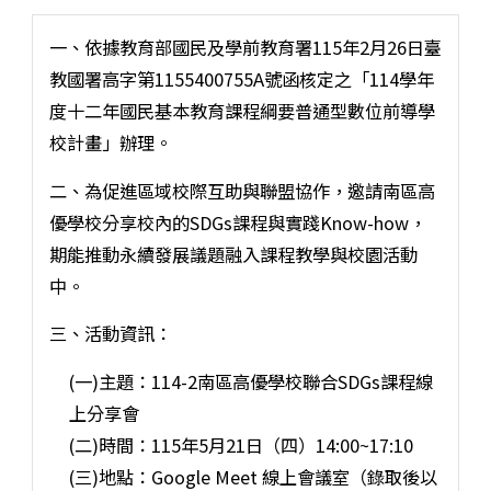
一、依據教育部國民及學前教育署115年2月26日臺
教國署高字第1155400755A號函核定之「114學年
度十二年國民基本教育課程綱要普通型數位前導學
校計畫」辦理。
二、為促進區域校際互助與聯盟協作，邀請南區高
優學校分享校內的SDGs課程與實踐Know-how，
期能推動永續發展議題融入課程教學與校園活動
中。
三、活動資訊：
(一)主題：114-2南區高優學校聯合SDGs課程線
上分享會
(二)時間：115年5月21日（四）14:00~17:10
(三)地點：Google Meet 線上會議室（錄取後以