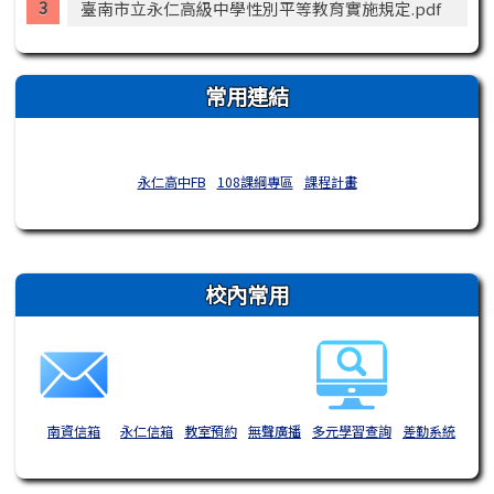
臺南市立永仁高級中學性別平等教育實施規定.pdf
常用連結
永仁高中FB
108課綱專區
課程計畫
右邊區域內容
校內常用
南資信箱
永仁信箱
教室預約
無聲廣播
多元學習查詢
差勤系統