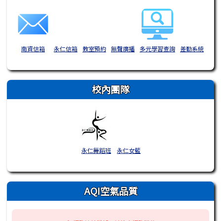
南資信箱
永仁信箱
教室預約
無聲廣播
多元學習查詢
差勤系統
校內團隊
永仁舞蹈班
永仁女籃
AQI空氣品質