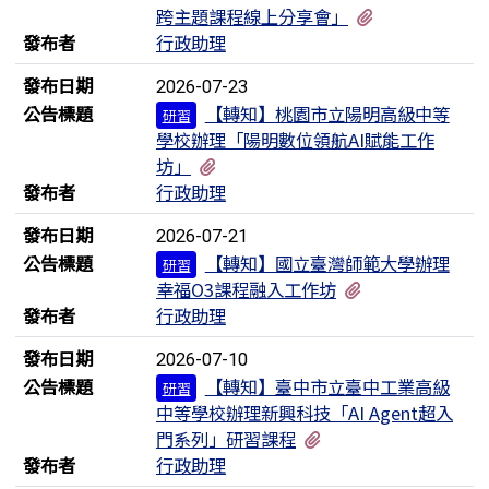
有1個附檔
跨主題課程線上分享會」
發布者
行政助理
發布日期
2026-07-23
公告標題
【轉知】桃園市立陽明高級中等
研習
學校辦理「陽明數位領航AI賦能工作
有1個附檔
坊」
發布者
行政助理
發布日期
2026-07-21
公告標題
【轉知】國立臺灣師範大學辦理
研習
有1個附檔
幸福O3課程融入工作坊
發布者
行政助理
發布日期
2026-07-10
公告標題
【轉知】臺中市立臺中工業高級
研習
中等學校辦理新興科技「AI Agent超入
有1個附檔
門系列」研習課程
發布者
行政助理