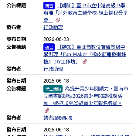
公告標題
【轉知】臺中市立中港高級中學
研習
辦理「戶外教育主題學校-線上課程分享
有1個附檔
會」
發布者
行政助理
發布日期
2026-06-23
公告標題
【轉知】臺北市數位實驗高級中
研習
學辦理「Fun-Maker『橡皮筋連發衝鋒
有1個附檔
槍』DIY工作坊」
發布者
行政助理
發布日期
2026-06-18
公告標題
為提升青少年閱讀力，臺南市
學生活動
立圖書館辦理2026青少年閱讀推廣活
動，歡迎16至25歲青少年報名參加。
有1個附檔
發布者
讀者服務組長
發布日期
2026-06-18