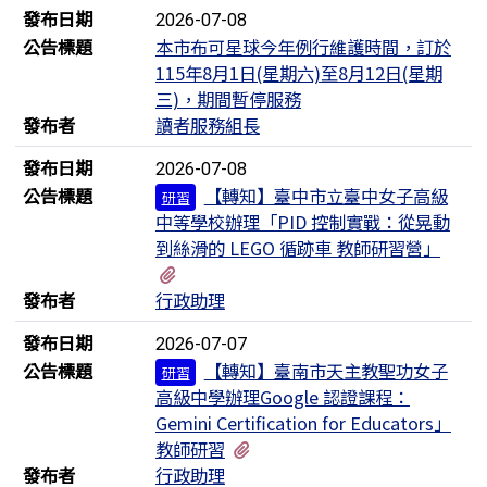
發布日期
2026-07-08
公告標題
本市布可星球今年例行維護時間，訂於
115年8月1日(星期六)至8月12日(星期
三)，期間暫停服務
發布者
讀者服務組長
發布日期
2026-07-08
公告標題
【轉知】臺中市立臺中女子高級
研習
中等學校辦理「PID 控制實戰：從晃動
到絲滑的 LEGO 循跡車 教師研習營」
有1個附檔
發布者
行政助理
發布日期
2026-07-07
公告標題
【轉知】臺南市天主教聖功女子
研習
高級中學辦理Google 認證課程：
Gemini Certification for Educators」
有1個附檔
教師研習
發布者
行政助理