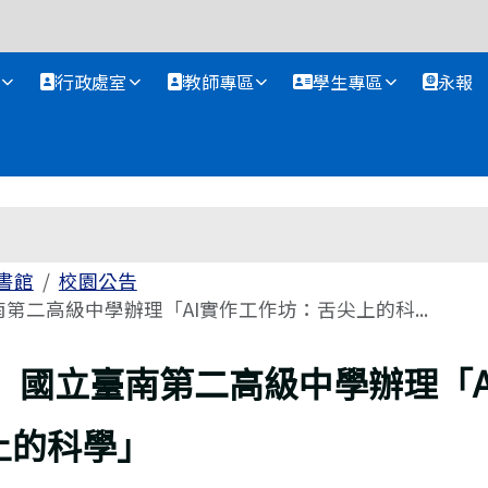
資訊網
行政處室
教師專區
學生專區
永報
書館
校園公告
第二高級中學辦理「AI實作工作坊：舌尖上的科...
】國立臺南第二高級中學辦理「A
上的科學」