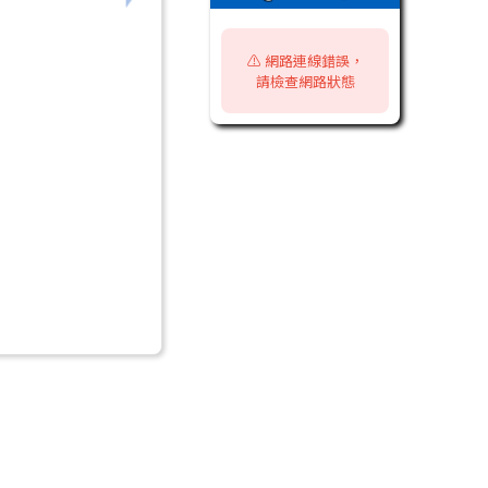
⚠️ 網路連線錯誤，
請檢查網路狀態