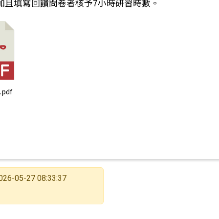
加且填寫回饋問卷者核予7小時研習時數。
pdf
026-05-27 08:33:37