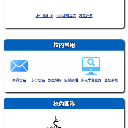
永仁高中FB
108課綱專區
課程計畫
右邊區域內容
校內常用
南資信箱
永仁信箱
教室預約
無聲廣播
多元學習查詢
差勤系統
校內團隊