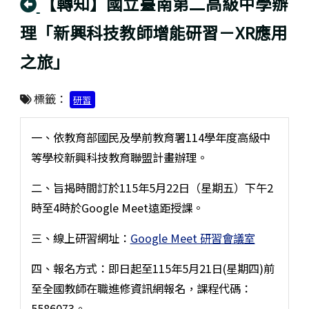
回上頁
【轉知】國立臺南第二高級中學辦
理「新興科技教師增能研習－XR應用
之旅」
標籤：
研習
一、依教育部國民及學前教育署114學年度高級中
等學校新興科技教育聯盟計畫辦理。
二、旨揭時間訂於115年5月22日（星期五）下午2
時至4時於Google Meet遠距授課。
三、線上研習網址：
Google Meet 研習會議室
四、報名方式：即日起至115年5月21日(星期四)前
至全國教師在職進修資訊網報名，課程代碼：
5586073。