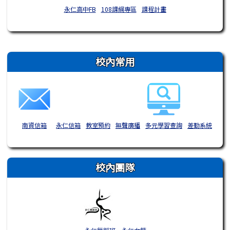
永仁高中FB
108課綱專區
課程計畫
右邊區域內容
校內常用
南資信箱
永仁信箱
教室預約
無聲廣播
多元學習查詢
差勤系統
校內團隊