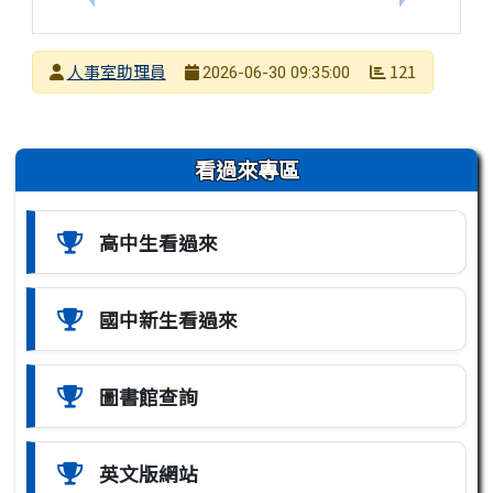
發布者
人事室助理員
121
2026-06-30 09:35:00
發布日期
瀏覽次數
左邊區域內容
看過來專區
高中生看過來
國中新生看過來
圖書館查詢
英文版網站