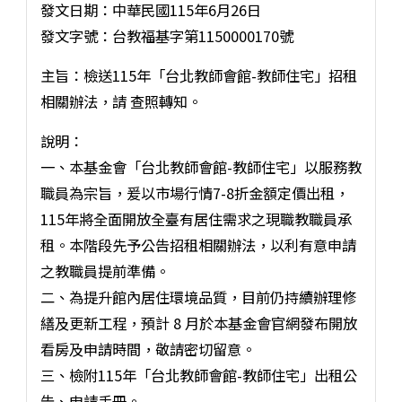
發文日期：中華民國115年6月26日
發文字號：台教福基字第1150000170號
主旨：檢送115年「台北教師會館-教師住宅」招租
相關辦法，請 查照轉知。
說明：
一、本基金會「台北教師會館-教師住宅」以服務教
職員為宗旨，爰以市場行情7-8折金額定價出租，
115年將全面開放全臺有居住需求之現職教職員承
租。本階段先予公告招租相關辦法，以利有意申請
之教職員提前準備。
二、為提升館內居住環境品質，目前仍持續辦理修
繕及更新工程，預計 8 月於本基金會官網發布開放
看房及申請時間，敬請密切留意。
三、檢附115年「台北教師會館-教師住宅」出租公
告、申請手冊。