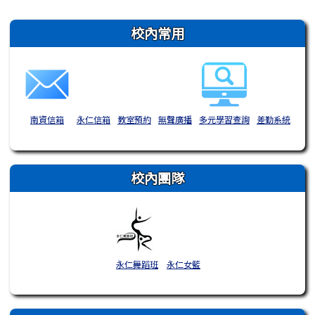
右邊區域內容
校內常用
南資信箱
永仁信箱
教室預約
無聲廣播
多元學習查詢
差勤系統
校內團隊
永仁舞蹈班
永仁女籃