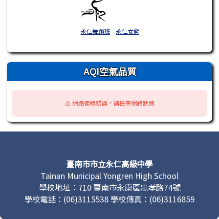
永仁舞蹈班
永仁女籃
AQI空氣品質
⚠️ 網路連線錯誤，請檢查網路狀態
頁尾區域內容
臺南市市立永仁高級中學
Tainan Municipal Yongren High School
學校地址：710 臺南市永康區忠孝路74號
學校電話：(06)3115538 學校傳真：(06)3116859