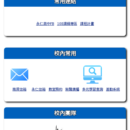
常用連結
永仁高中FB
108課綱專區
課程計畫
右邊區域內容
校內常用
南資信箱
永仁信箱
教室預約
無聲廣播
多元學習查詢
差勤系統
校內團隊