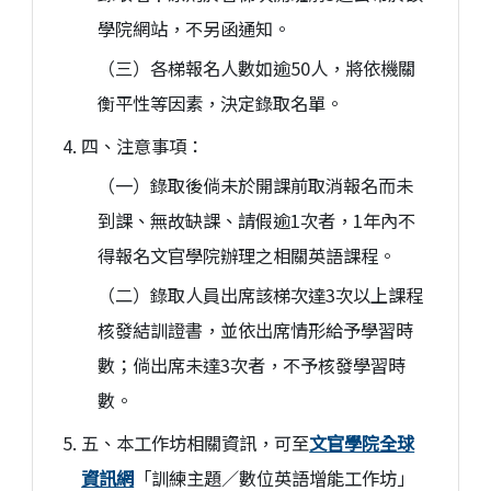
學院網站，不另函通知。
（三）各梯報名人數如逾50人，將依機關
衡平性等因素，決定錄取名單。
四、注意事項：
（一）錄取後倘未於開課前取消報名而未
到課、無故缺課、請假逾1次者，1年內不
得報名文官學院辦理之相關英語課程。
（二）錄取人員出席該梯次達3次以上課程
核發結訓證書，並依出席情形給予學習時
數；倘出席未達3次者，不予核發學習時
數。
五、本工作坊相關資訊，可至
文官學院全球
資訊網
「訓練主題／數位英語增能工作坊」