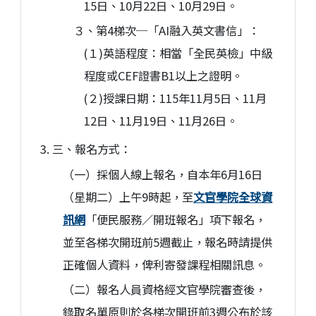
15日、10月22日、10月29日。
３、第4梯次─「AI融入英文書信」：
(１)英語程度：相當「全民英檢」中級
程度或CEF證書B1以上之證明。
(２)授課日期：115年11月5日、11月
12日、11月19日、11月26日。
三、報名方式：
（一）採個人線上報名，自本年6月16日
（星期二）上午9時起，至
文官學院全球資
訊網
「便民服務／開班報名」項下報名，
並至各梯次開班前5週截止，報名時請提供
正確個人資料，俾利寄發課程相關訊息。
（二）報名人員資格經文官學院審查後，
錄取名單原則於各梯次開班前3週公布於該