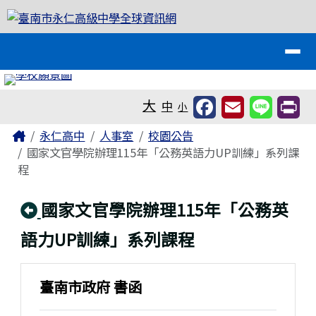
臺南市永仁高級中學全球資訊網
跳至主內容區
導覽列
工具列
大
中
小
頁尾區域
主內容區域
Home
永仁高中
人事室
校園公告
國家文官學院辦理115年「公務英語力UP訓練」系列課
程
回上頁
國家文官學院辦理115年「公務英
語力UP訓練」系列課程
臺南市政府 書函