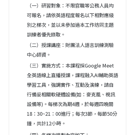
（一）研習對象：不限官職等公務人員均
可報名，請依英語程度報名以下相對應級
別之梯次，並以未參加過本工作坊同主題
訓練者優先錄取。
（二）授課講座：財團法人語言訓練測驗
中心師資。
（三）實施方式：本課程採Google Meet
全英語線上直播授課，課程融入AI輔助英語
學習工具，強調實作、互動及演練，請自
行備妥相關軟硬體設備(如：麥克風、視訊
設備等)。每梯次為期4週，於每週四晚間
18：30~21：00進行；每次3節，每節50分
鐘，共計12小時。