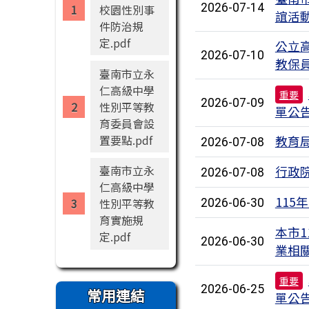
2026-07-14
校園性別事
誼活
件防治規
定.pdf
公立
2026-07-10
教保
臺南市立永
仁高級中學
重要
2026-07-09
性別平等教
單公
育委員會設
置要點.pdf
教育
2026-07-08
臺南市立永
行政
2026-07-08
仁高級中學
11
性別平等教
2026-06-30
育實施規
本市
定.pdf
2026-06-30
業相
重要
2026-06-25
常用連結
單公