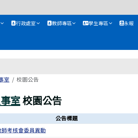
資訊網
行政處室
教師專區
學生專區
永報
事室
校園公告
人事室
校園公告
公告標題
教師考核會委員異動