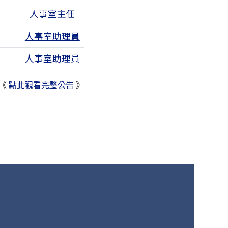
人事室主任
3個附檔
人事室助理員
3個附檔
人事室助理員
《
點此觀看完整公告
》