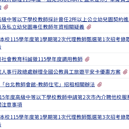
有2個附檔
動
高級中等以下學校教師採計曾任2所以上公立幼兒園契約進
有1個附檔
員及私立幼兒園專任教師年資相關疑義
本校115學年度第1學期第2次代理教師甄選第1次招考錄
告
有2個附檔
局社會教育科誠徵115學年度調用教師
院人事行政總處辦理全國公教員工旅遊平安卡優惠方案
有2個附檔
5年「台北教師會館-教師住宅」招租相關辦法
115年度高級中等以下學校教師申請第2次市內介聘他校服
關注意事項
本校115學年度第1學期第1次代理教師甄選第3次招考錄
告