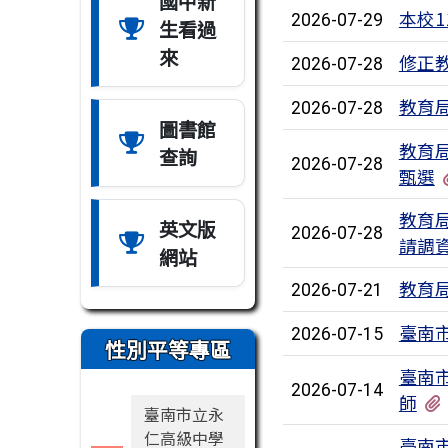
國中新
本校
2026-07-29
生看過
來
修正
2026-07-28
教育
2026-07-28
圖書館
教育局
查詢
2026-07-28
甄選
教育
英文版
2026-07-28
請調
網站
教育
2026-07-21
臺南
2026-07-15
性別平等專區
臺南
2026-07-14
師
臺南市立永
仁高級中學
臺南市