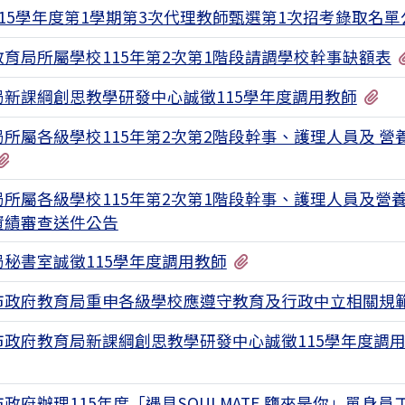
115學年度第1學期第3次代理教師甄選第1次招考錄取名單
教育局所屬學校115年第2次第1階段請調學校幹事缺額表
有
局新課綱創思教學研發中心誠徵115學年度調用教師
所屬各級學校115年第2次第2階段幹事、護理人員及 營
有11個附檔
局所屬各級學校115年第2次第1階段幹事、護理人員及營
資績審查送件公告
有2個附檔
局秘書室誠徵115學年度調用教師
市政府教育局重申各級學校應遵守教育及行政中立相關規
市政府教育局新課綱創思教學研發中心誠徵115學年度調
有4個附檔
政府辦理115年度「遇見SOULMATE 鹽來是你」單身員