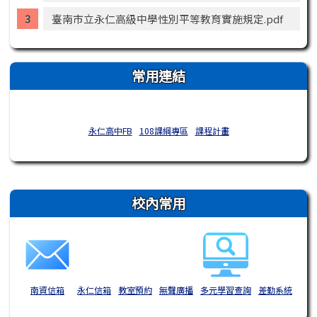
臺南市立永仁高級中學性別平等教育實施規定.pdf
常用連結
永仁高中FB
108課綱專區
課程計畫
右邊區域內容
校內常用
南資信箱
永仁信箱
教室預約
無聲廣播
多元學習查詢
差勤系統