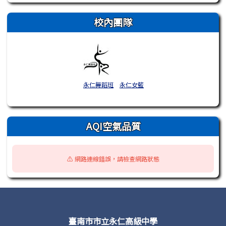
校內團隊
永仁舞蹈班
永仁女籃
AQI空氣品質
⚠️ 網路連線錯誤，請檢查網路狀態
頁尾區域內容
臺南市市立永仁高級中學