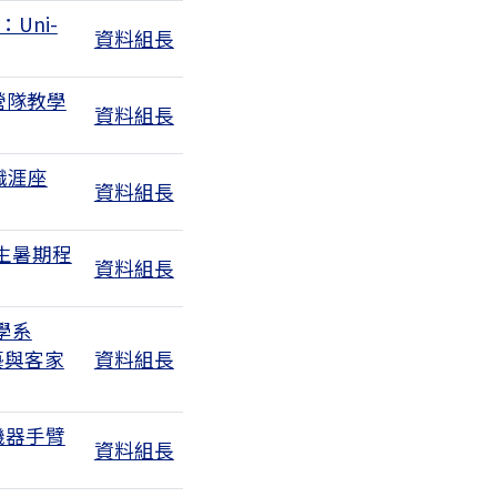
Uni-
資料組長
有1個附檔
營隊教學
資料組長
職涯座
資料組長
生暑期程
資料組長
學系
藝與客家
資料組長
附檔
機器手臂
資料組長