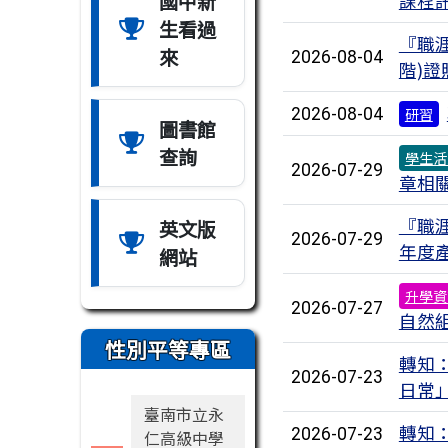
國中新
課程
生看過
『職涯
來
2026-08-04
階)證
2026-08-04
研習
圖書館
查詢
學生活
2026-07-29
章相
『職
英文版
2026-07-29
年度
網站
升學資
2026-07-27
自然
性別平等專區
轉知
2026-07-23
日常
臺南市立永
轉知
2026-07-23
仁高級中學