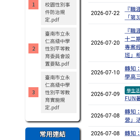
校園性別事
『職
件防治規
2026-07-22
「第
定.pdf
『職
臺南市立永
十二
仁高級中學
2026-07-20
專案
性別平等教
班」
育委員會設
置要點.pdf
轉知
2026-07-10
學高
臺南市立永
仁高級中學
學生活
性別平等教
2026-07-09
FU
育實施規
定.pdf
轉知
2026-07-08
營」
常用連結
轉知
2026-07-08