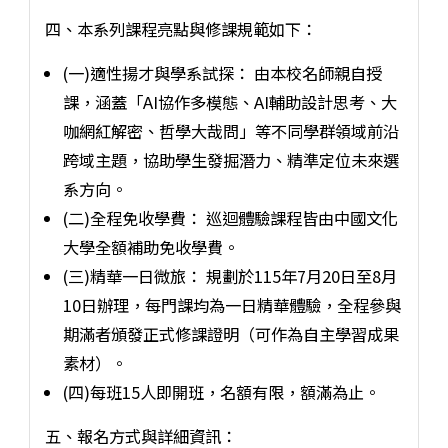
四、本系列課程亮點與修課規範如下：
(一)適性揚才與學系試探： 由本校名師親自授
課，涵蓋「AI協作多模態、AI輔助設計思考、大
咖網紅解密、哲學大哉問」等不同學群領域前沿
跨域主題，協助學生發掘潛力、精準定位未來選
系方向。
(二)全程免收學費： 巡迴體驗課程皆由中國文化
大學全額補助免收學費。
(三)精華一日微旅： 規劃於115年7月20日至8月
10日辦理，每門課均為一日精華體驗，全程參與
期滿者頒發正式修課證明（可作為自主學習成果
素材）。
(四)每班15人即開班，名額有限，額滿為止。
五、報名方式與詳細資訊：