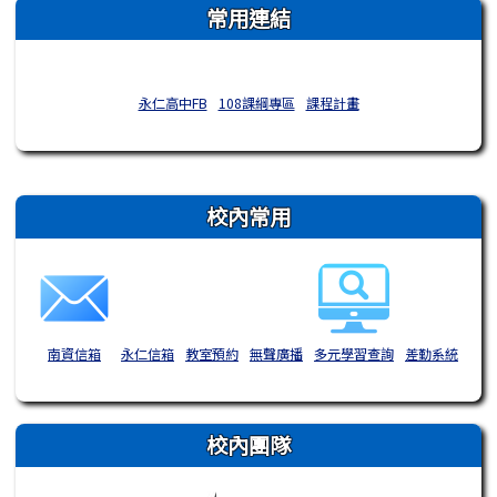
常用連結
永仁高中FB
108課綱專區
課程計畫
右邊區域內容
校內常用
南資信箱
永仁信箱
教室預約
無聲廣播
多元學習查詢
差勤系統
校內團隊