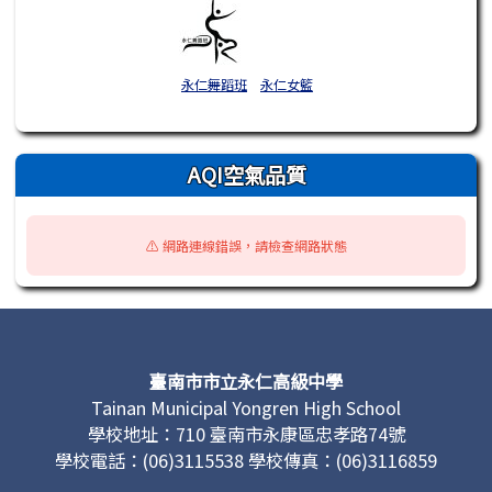
永仁舞蹈班
永仁女籃
AQI空氣品質
⚠️ 網路連線錯誤，請檢查網路狀態
頁尾區域內容
臺南市市立永仁高級中學
Tainan Municipal Yongren High School
學校地址：710 臺南市永康區忠孝路74號
學校電話：(06)3115538 學校傳真：(06)3116859