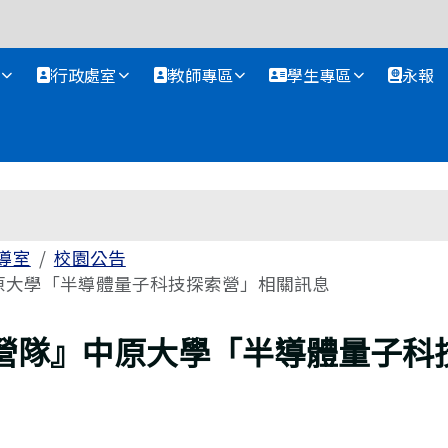
資訊網
行政處室
教師專區
學生專區
永報
導室
校園公告
原大學「半導體量子科技探索營」相關訊息
營隊』中原大學「半導體量子科