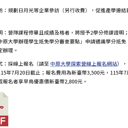
訪：規劃日月光等企業參訪（另行收費），促進產學連結
明：營隊課程修畢且成績及格者，將授予2學分修課證明
中營隊』中原大學體驗營「大學微積分探索營」、「大學
中原大學辦理學生抵免學分審查要點」申請通識學分抵免
定辦理。
式：採線上報名（請至
中原大學探索營線上報名網站
），
15年7月20日截止；報名費用為新臺幣3,500元，115年7
報名者享早鳥優惠價新臺幣2,800元。