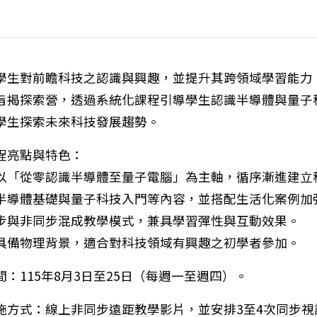
學生對前瞻科技之認識與興趣，並提升其跨領域學習能力
旨揭探索營，透過系統化課程引導學生認識半導體與量子
學生探索未來科技發展趨勢。
程亮點與特色：
以「從零認識半導體至量子電腦」為主軸，循序漸進建立
半導體基礎與量子科技入門等內容，並搭配生活化案例加
步與非同步混成教學模式，兼具學習彈性與互動效果。
具備物理背景，適合對科技領域有興趣之初學者參加。
：115年8月3日至25日（每週一至週四）。
施方式：線上非同步遠距教學影片，並安排3至4次同步視