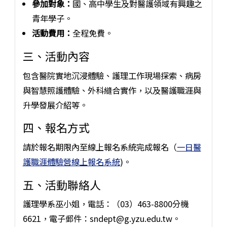
參加對象：
國、高中學生及對醫護領域有興趣之
青年學子。
活動費用：
全程免費。
三、活動內容
包含醫院實地沉浸體驗、護理工作現場探索、病房
與智慧照護體驗、外科縫合實作，以及醫護職涯與
升學發展介紹等。
四、報名方式
請於報名期限內至線上報名系統完成報名（
一日醫
護職涯體驗營線上報名系統
)。
五、活動聯絡人
護理學系巫小姐，電話：（03）463-8800分機
6621，電子郵件：sndept@g.yzu.edu.tw。