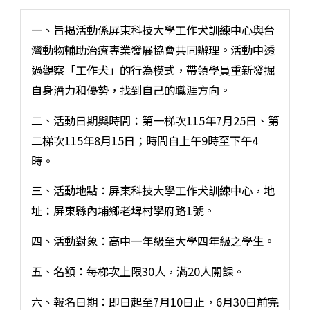
一、旨揭活動係屏東科技大學工作犬訓練中心與台
灣動物輔助治療專業發展協會共同辦理。活動中透
過觀察「工作犬」的行為模式，帶領學員重新發掘
自身潛力和優勢，找到自己的職涯方向。
二、活動日期與時間：第一梯次115年7月25日、第
二梯次115年8月15日；時間自上午9時至下午4
時。
三、活動地點：屏東科技大學工作犬訓練中心，地
址：屏東縣內埔鄉老埤村學府路1號。
四、活動對象：高中一年級至大學四年級之學生。
五、名額：每梯次上限30人，滿20人開課。
六、報名日期：即日起至7月10日止，6月30日前完