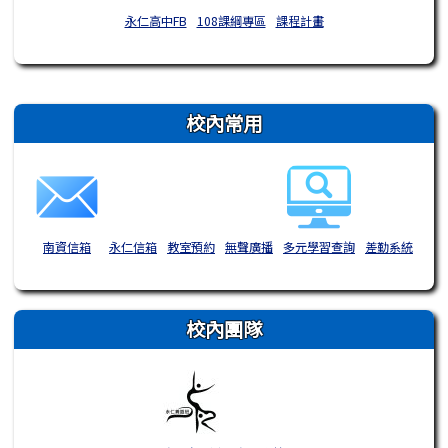
永仁高中FB
108課綱專區
課程計畫
右邊區域內容
校內常用
南資信箱
永仁信箱
教室預約
無聲廣播
多元學習查詢
差勤系統
校內團隊