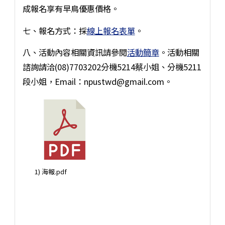
成報名享有早鳥優惠價格。
七、報名方式：採
線上報名表單
。
八、活動內容相關資訊請參閱
活動簡章
。活動相關
諮詢請洽(08)7703202分機5214蔡小姐、分機5211
段小姐，Email：npustwd@gmail.com。
1) 海報.pdf