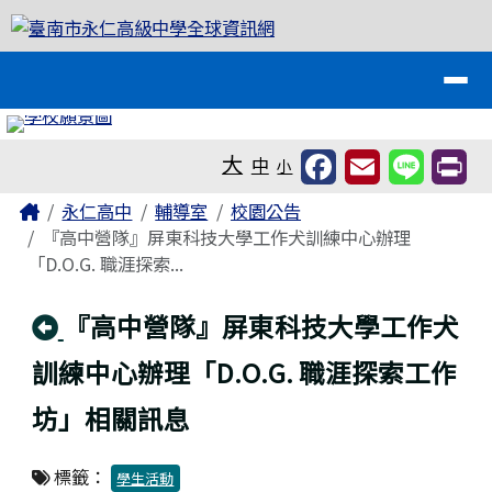
臺南市永仁高級中學全球資訊網
跳至主內容區
導覽列
工具列
大
中
小
頁尾區域
主內容區域
Home
永仁高中
輔導室
校園公告
『高中營隊』屏東科技大學工作犬訓練中心辦理
「D.O.G. 職涯探索...
回上頁
『高中營隊』屏東科技大學工作犬
訓練中心辦理「D.O.G. 職涯探索工作
坊」相關訊息
標籤：
學生活動