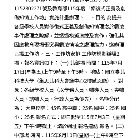
1152802271號及教育部115年度「修復式正義及創
傷知情工作坊」實施計畫辦理。 二、目的 為提升
各級學校人員對修復式正義及創傷知情理念於霸凌
事件處理之瞭解，並透過模擬演練及實作，強化其
因應教育現場衝突與霸凌情境之處理能力，遂辦理
旨揭工作坊。 三、工作坊安排 工作坊規劃辦理2
場，報名資訊如下： (一) 北部場 時間：115年7月
17日(星期五)上午9時至下午5時。 地點：國立臺北
科技大學（集思北科大會議中心2樓感恩廳）。 對
象：各級學校人員（以學務人員、輔導人員、專輔
人員、諮輔人員、行政人員為優先），名額分配
為： 大專校院：45名 高中職：25名 國中：25名 國
小：25名 報名方式：即日起至115年7月3日（星期
五）下午4時截止，請於網址 報名連結 報名。 (二)
中部場 時間：115年8月10日(星期一)上午9時至下