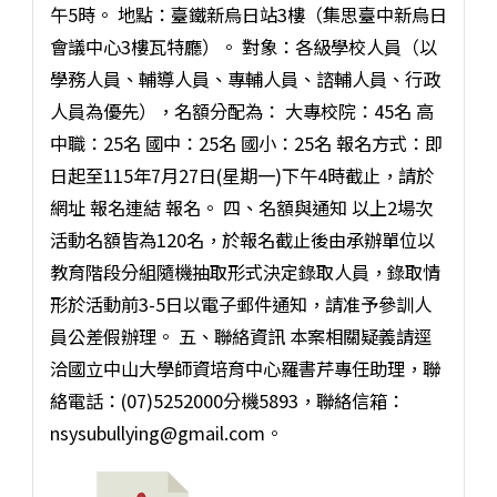
午5時。 地點：臺鐵新烏日站3樓（集思臺中新烏日
會議中心3樓瓦特廳）。 對象：各級學校人員（以
學務人員、輔導人員、專輔人員、諮輔人員、行政
人員為優先），名額分配為： 大專校院：45名 高
中職：25名 國中：25名 國小：25名 報名方式：即
日起至115年7月27日(星期一)下午4時截止，請於
網址 報名連結 報名。 四、名額與通知 以上2場次
活動名額皆為120名，於報名截止後由承辦單位以
教育階段分組隨機抽取形式決定錄取人員，錄取情
形於活動前3-5日以電子郵件通知，請准予參訓人
員公差假辦理。 五、聯絡資訊 本案相關疑義請逕
洽國立中山大學師資培育中心羅書芹專任助理，聯
絡電話：(07)5252000分機5893，聯絡信箱：
nsysubullying@gmail.com。