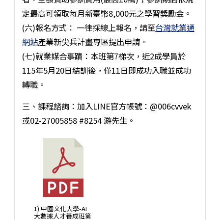
定最高可領取每月新臺幣8,000元之學習獎勵金。
(六)報名方式： 一律採線上報名，請至
台灣就業通
網站
產業新尖兵計畫專區提出申請。
(七)就業媒合事蹟：本班第7梯次，近2成學員於
115年5月20日結訓後，僅11日即成功入職並成功
轉職。
三、課程諮詢：加入LINE官方帳號：@006cvvek
或02-27005858 #8254 游先生。
1) 中國文化大學-AI
大數據人才養成班第