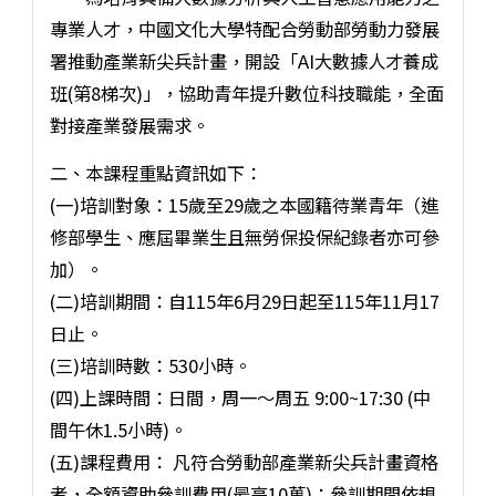
專業人才，中國文化大學特配合勞動部勞動力發展
署推動產業新尖兵計畫，開設「AI大數據人才養成
班(第8梯次)」，協助青年提升數位科技職能，全面
對接產業發展需求。
二、本課程重點資訊如下：
(一)培訓對象：15歲至29歲之本國籍待業青年（進
修部學生、應屆畢業生且無勞保投保紀錄者亦可參
加）。
(二)培訓期間：自115年6月29日起至115年11月17
日止。
(三)培訓時數：530小時。
(四)上課時間：日間，周一～周五 9:00~17:30 (中
間午休1.5小時)。
(五)課程費用： 凡符合勞動部產業新尖兵計畫資格
者，全額資助參訓費用(最高10萬)；參訓期間依規