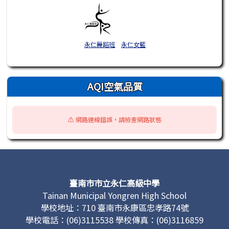
永仁舞蹈班
永仁女籃
AQI空氣品質
⚠️ 網路連線錯誤，請檢查網路狀態
頁尾區域內容
臺南市市立永仁高級中學
Tainan Municipal Yongren High School
學校地址：710 臺南市永康區忠孝路74號
學校電話：(06)3115538 學校傳真：(06)3116859