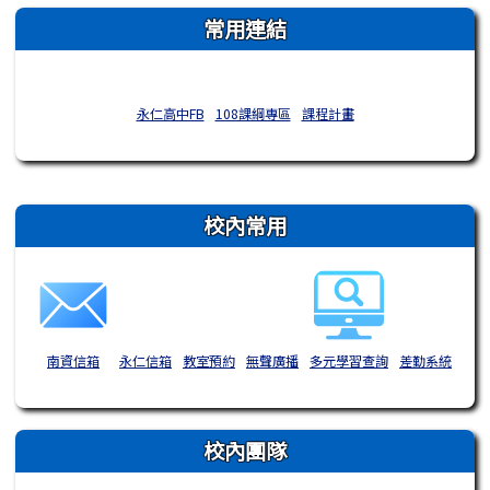
常用連結
永仁高中FB
108課綱專區
課程計畫
右邊區域內容
校內常用
南資信箱
永仁信箱
教室預約
無聲廣播
多元學習查詢
差勤系統
校內團隊