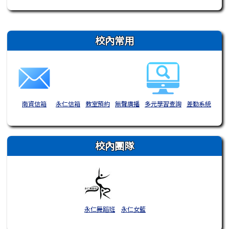
右邊區域內容
校內常用
南資信箱
永仁信箱
教室預約
無聲廣播
多元學習查詢
差勤系統
校內團隊
永仁舞蹈班
永仁女籃