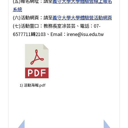
(五)報名網址：請至
義守大學大學體驗營線上報名
系統
(六)活動網頁：請至
義守大學大學體驗營活動網頁
(七)活動窗口：教務長室凃芸芸、電話：07-
6577711轉2103、Email：irene@isu.edu.tw
1) 活動海報.pdf