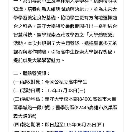
一、為引導高中生及早探索大學學科、接觸跨領域
知識，培養創新思維與問題解決能力，並為未來大
學學習奠定良好基礎，協助學生更有方向地選擇適
合之科系，義守大學特於暑假期間推出一系列結合
智慧科技、醫學探索及跨域學習之「大學體驗營」
活動。本次共規劃 7 大主題營隊，透過豐富多元的
課程與實作體驗，引領高中生探索大學課程奧秘，
提前感受大學學習魅力。
二、體驗營資訊：
(一)招收對象：全國公私立高中學生
(二)活動日期：115年07月08日(三)
(三)活動地點：義守大學校本部(84001高雄市大樹
區學城路一段1號)；醫學院區(82445高雄市燕巢區
義大路8號)
(四)報名期限：即日起至115年06月25日(四)