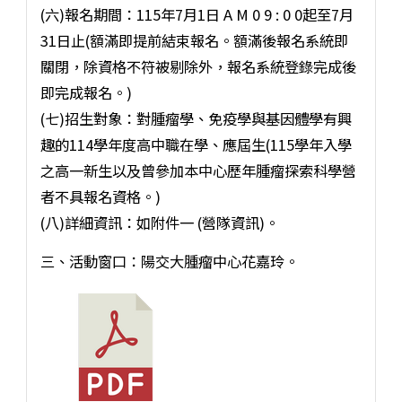
(六)報名期間：115年7月1日 A M 0 9 : 0 0起至7月
31日止(額滿即提前結束報名。額滿後報名系統即
關閉，除資格不符被剔除外，報名系統登錄完成後
即完成報名。)
(七)招生對象：對腫瘤學、免疫學與基因體學有興
趣的114學年度高中職在學、應屆生(115學年入學
之高一新生以及曾參加本中心歷年腫瘤探索科學營
者不具報名資格。)
(八)詳細資訊：如附件一 (營隊資訊)。
三、活動窗口：陽交大腫瘤中心花嘉玲。