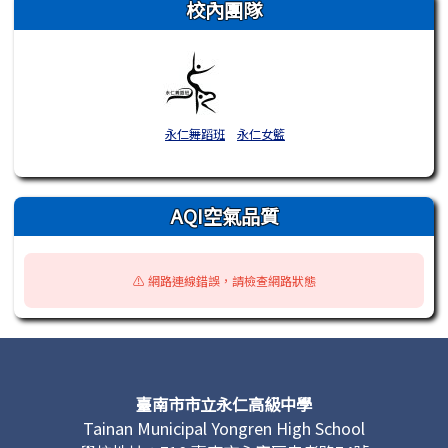
校內團隊
永仁舞蹈班
永仁女籃
AQI空氣品質
⚠️ 網路連線錯誤，請檢查網路狀態
頁尾區域內容
臺南市市立永仁高級中學
Tainan Municipal Yongren High School