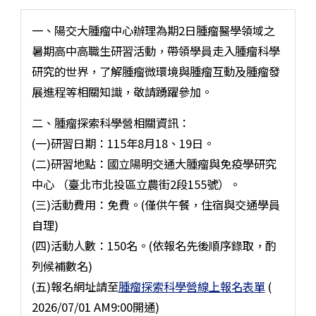
一、陽交大腫瘤中心辦理為期2日腫瘤醫學領域之
暑期高中高職生研習活動，帶領學員走入腫瘤科學
研究的世界，了解腫瘤微環境與腫瘤互動及腫瘤發
展進程等相關知識，敬請踴躍參加。
二、腫瘤探索科學營相關資訊：
(一)研習日期：115年8月18、19日。
(二)研習地點：國立陽明交通大腫瘤與免疫學研究
中心 （臺北市北投區立農街2段155號）。
(三)活動費用：免費。(僅供午餐，住宿與交通學員
自理)
(四)活動人數：150名。(依報名先後順序錄取，酌
列候補數名)
(五)報名網址請至
腫瘤探索科學營線上報名表單
(
2026/07/01 AM9:00開通)