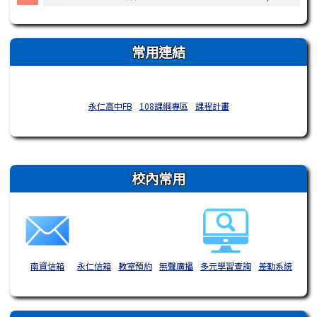
常用連結
永仁高中FB
108課綱專區
課程計畫
右邊區域內容
校內常用
南資信箱
永仁信箱
教室預約
無聲廣播
多元學習查詢
差勤系統