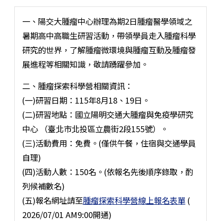
一、陽交大腫瘤中心辦理為期2日腫瘤醫學領域之
暑期高中高職生研習活動，帶領學員走入腫瘤科學
研究的世界，了解腫瘤微環境與腫瘤互動及腫瘤發
展進程等相關知識，敬請踴躍參加。
二、腫瘤探索科學營相關資訊：
(一)研習日期：115年8月18、19日。
(二)研習地點：國立陽明交通大腫瘤與免疫學研究
中心 （臺北市北投區立農街2段155號）。
(三)活動費用：免費。(僅供午餐，住宿與交通學員
自理)
(四)活動人數：150名。(依報名先後順序錄取，酌
列候補數名)
(五)報名網址請至
腫瘤探索科學營線上報名表單
(
2026/07/01 AM9:00開通)