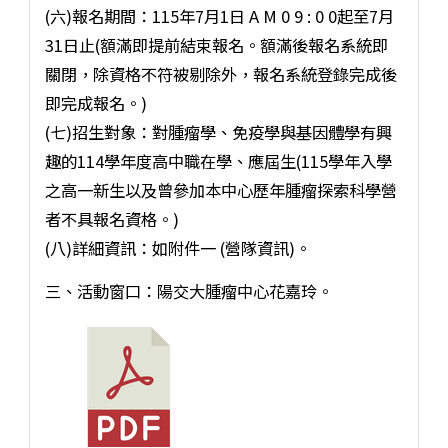
(六)報名期間：115年7月1日 A M 0 9 : 0 0起至7月
31日止(額滿即提前結束報名。額滿後報名系統即
關閉，除資格不符被剔除外，報名系統登錄完成後
即完成報名。)
(七)招生對象：對腫瘤學、免疫學與基因體學有興
趣的114學年度高中職在學、應屆生(115學年入學
之高一新生以及曾參加本中心歷年腫瘤探索科學營
者不具報名資格。)
(八)詳細資訊：如附件一 (營隊資訊)。
三、活動窗口：陽交大腫瘤中心花嘉玲。