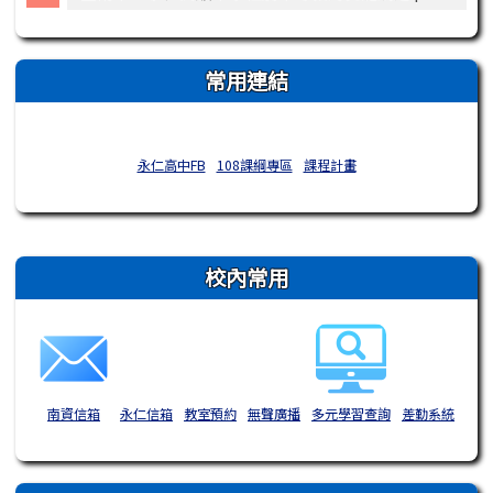
常用連結
永仁高中FB
108課綱專區
課程計畫
右邊區域內容
校內常用
南資信箱
永仁信箱
教室預約
無聲廣播
多元學習查詢
差勤系統