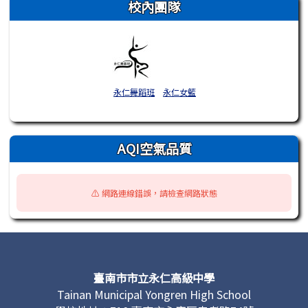
校內團隊
永仁舞蹈班
永仁女籃
AQI空氣品質
⚠️ 網路連線錯誤，請檢查網路狀態
頁尾區域內容
臺南市市立永仁高級中學
Tainan Municipal Yongren High School