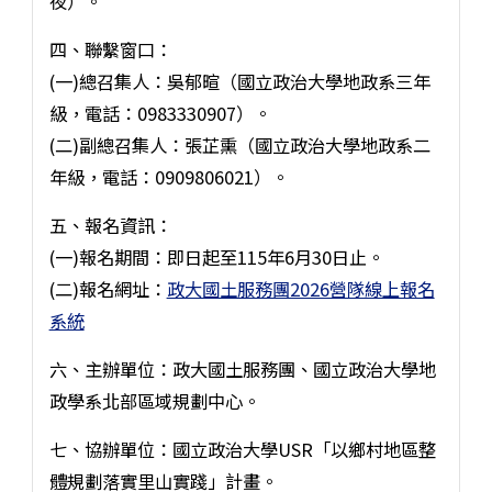
夜）。
四、聯繫窗口：
(一)總召集人：吳郁暄（國立政治大學地政系三年
級，電話：0983330907）。
(二)副總召集人：張芷熏（國立政治大學地政系二
年級，電話：0909806021）。
五、報名資訊：
(一)報名期間：即日起至115年6月30日止。
(二)報名網址：
政大國土服務團2026營隊線上報名
系統
六、主辦單位：政大國土服務團、國立政治大學地
政學系北部區域規劃中心。
七、協辦單位：國立政治大學USR「以鄉村地區整
體規劃落實里山實踐」計畫。