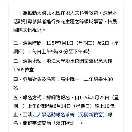
一、為推動大淡北地區在地人文科普教育，透過本
活動引導參與者進行多元主題之跨領域學習，拓展
國際文化視野。
二、活動時間：115年7月1日（星期三）及2日（星
期四），每日上午9時30分至下午4時。
三、活動地點：淡江大學淡水校園驚聲紀念大樓
T505教室。
四、參加對象及名額：高中職一、二年級學生30
名。
五、報名方式：採網路報名，自115年5月25日（星
期一）上午8時起至6月14日（星期日）晚上10時
止，至
淡江大學活動報名系統（另開新視窗）
報
名，關鍵字請查詢「淡江歐語」。