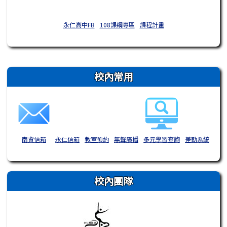
永仁高中FB
108課綱專區
課程計畫
右邊區域內容
校內常用
南資信箱
永仁信箱
教室預約
無聲廣播
多元學習查詢
差勤系統
校內團隊