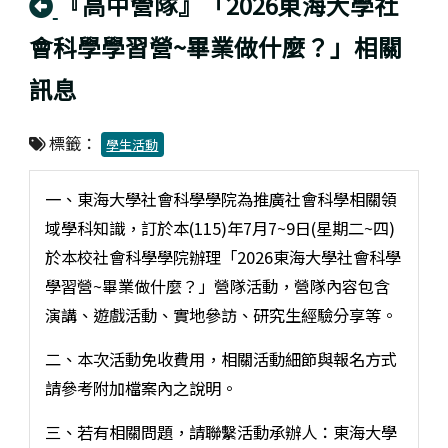
回上頁
『高中營隊』「2026東海大學社
會科學學習營~畢業做什麼？」相關
訊息
標籤：
學生活動
一、東海大學社會科學學院為推廣社會科學相關領
域學科知識，訂於本(115)年7月7~9日(星期二~四)
於本校社會科學學院辦理「2026東海大學社會科學
學習營~畢業做什麼？」營隊活動，營隊內容包含
演講、遊戲活動、實地參訪、研究生經驗分享等。
二、本次活動免收費用，相關活動細節與報名方式
請參考附加檔案內之說明。
三、若有相關問題，請聯繫活動承辦人：東海大學