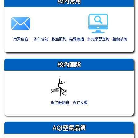
校內常用
南資信箱
永仁信箱
教室預約
無聲廣播
多元學習查詢
差勤系統
校內團隊
永仁舞蹈班
永仁女籃
AQI空氣品質