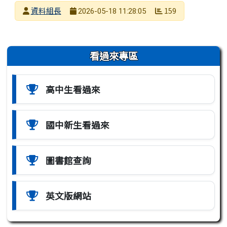
發布者
資料組長
159
2026-05-18 11:28:05
發布日期
瀏覽次數
左邊區域內容
看過來專區
高中生看過來
國中新生看過來
圖書館查詢
英文版網站