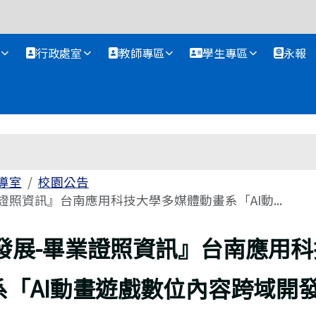
資訊網
行政處室
教師專區
學生專區
永報
導室
校園公告
證照資訊』台南應用科技大學多媒體動畫系「AI動...
發展-畢業證照資訊』台南應用科
系「AI動畫遊戲數位內容跨域開