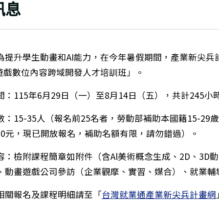
訊息
為提升學生動畫和AI能力，在今年暑假期間，產業新尖兵
畫遊戲數位內容跨域開發人才培訓班」。
：115年6月29日（一）至8月14日（五），共計245小
：15-35人（報名前25名者，勞動部補助本國籍15-29
060元，現已開放報名，補助名額有限，請勿錯過）。
容：檢附課程簡章如附件（含Al美術概念生成、2D、3D
、動畫遊戲公司參訪（企業觀摩、實習、媒合）、就業輔
相關報名及課程明細請至「
台灣就業通產業新尖兵計畫網