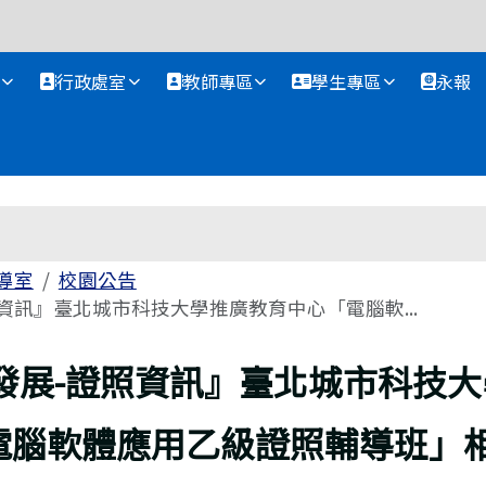
資訊網
行政處室
教師專區
學生專區
永報
導室
校園公告
資訊』臺北城市科技大學推廣教育中心「電腦軟...
發展-證照資訊』臺北城市科技大
電腦軟體應用乙級證照輔導班」