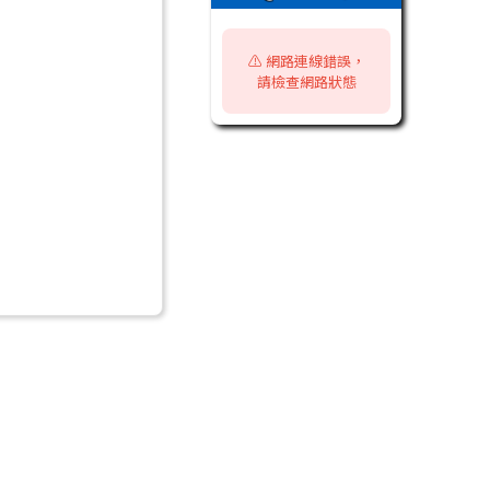
⚠️ 網路連線錯誤，
請檢查網路狀態