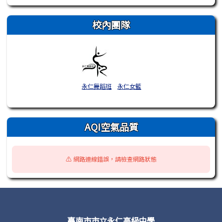
校內團隊
永仁舞蹈班
永仁女籃
AQI空氣品質
⚠️ 網路連線錯誤，請檢查網路狀態
頁尾區域內容
臺南市市立永仁高級中學