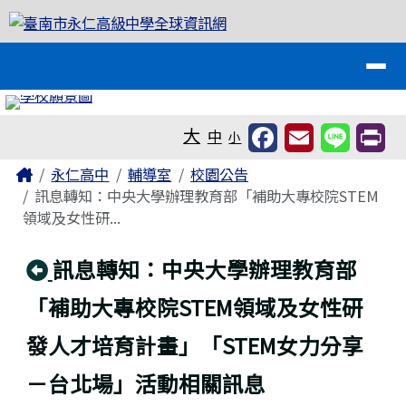
臺南市永仁高級中學全球資訊網
跳至主內容區
導覽列
工具列
大
中
小
頁尾區域
主內容區域
Home
永仁高中
輔導室
校園公告
訊息轉知：中央大學辦理教育部「補助大專校院STEM
領域及女性研...
回上頁
訊息轉知：中央大學辦理教育部
「補助大專校院STEM領域及女性研
發人才培育計畫」「STEM女力分享
－台北場」活動相關訊息