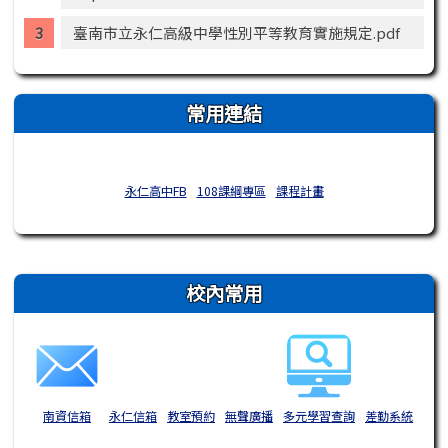
臺南市立永仁高級中學性別平等教育實施規定.pdf
常用連結
永仁高中FB
108課綱專區
課程計畫
右邊區域內容
校內常用
南資信箱
永仁信箱
教室預約
無聲廣播
多元學習查詢
差勤系統