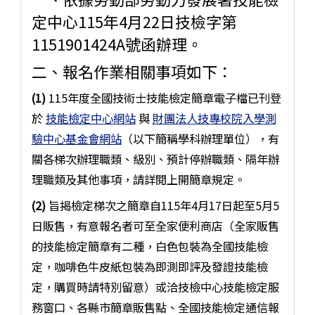
定中心115年4月22日技檢字第
1151901424A號函辦理。
二、報名作業相關事項如下：
(1)
115年度全國技術士技能檢定簡章電子檔已刊登
於
技能檢定中心網站
與
財團法人技專校院入學測
驗中心基金會網站
（以下簡稱學科辦理單位），有
關各梯次辦理職類、級別、預計停辦職類、隔年辦
理職類及其他事項，請詳閱上開簡章規定。
(2)
旨揭檢定梯次之簡章自115年4月17日起至5月5
日販售，有意報名者可至全家便利商店（全家販售
的技能檢定簡章有二種，白色包裝為全國技能檢
定，咖啡色牛皮紙包裝為即測即評及發證技能檢
定，購買時請特別留意）或洽技檢中心技能檢定服
務窗口、各縣市簡章販售點、全國技能檢定通信報