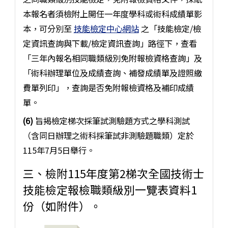
本報名者須檢附上開任一年度學科或術科成績單影
本，可分別至
技能檢定中心網站
之「技能檢定/檢
定資訊查詢與下載/檢定資訊查詢」路徑下，查看
「三年內報名相同職類級別免附報檢資格查詢」及
「術科辦理單位及成績查詢、補發成績單及證照繳
費單列印」，查詢是否免附報檢資格及補印成績
單。
(6)
旨揭檢定梯次採筆試測驗題方式之學科測試
（含同日辦理之術科採筆試非測驗題職類）定於
115年7月5日舉行。
三、檢附115年度第2梯次全國技術士
技能檢定報檢職類級別一覽表資料1
份（如附件）。