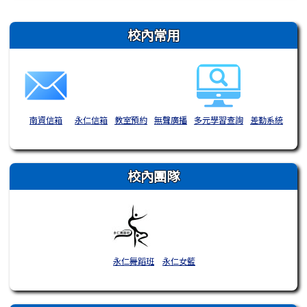
右邊區域內容
校內常用
南資信箱
永仁信箱
教室預約
無聲廣播
多元學習查詢
差勤系統
校內團隊
永仁舞蹈班
永仁女籃