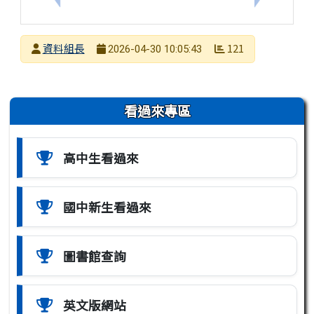
發布者
資料組長
121
2026-04-30 10:05:43
發布日期
瀏覽次數
左邊區域內容
看過來專區
高中生看過來
國中新生看過來
圖書館查詢
英文版網站