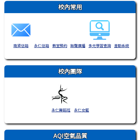
右邊區域內容
校內常用
南資信箱
永仁信箱
教室預約
無聲廣播
多元學習查詢
差勤系統
校內團隊
永仁舞蹈班
永仁女籃
AQI空氣品質