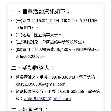
一、旨案活動資訊如下：
(一)時間：115年7月16日（星期四）至7月19日
（星期日）。
(二)地點：國立清華大學。
(三)活動對象：全國高級中等學校學生。
(四)費用：個人報名費用6,480元，團體報名3~5
人每人6,280元。
二、活動聯絡人：
營長蕭雅之，手機：0978-838943，電子信箱：
kitty20050806@gmail.com
企劃協調涂安忻，手機 ：0978-602256，電子信
箱：
violet950301@gmail.com
三、報名資訊：