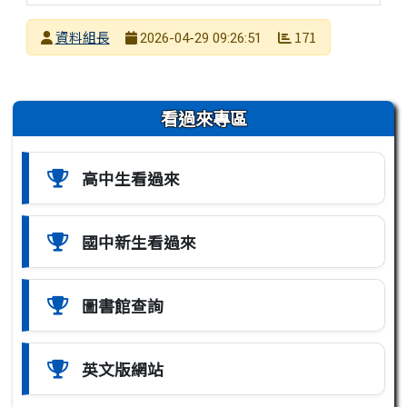
發布者
資料組長
171
2026-04-29 09:26:51
發布日期
瀏覽次數
左邊區域內容
看過來專區
高中生看過來
國中新生看過來
圖書館查詢
英文版網站