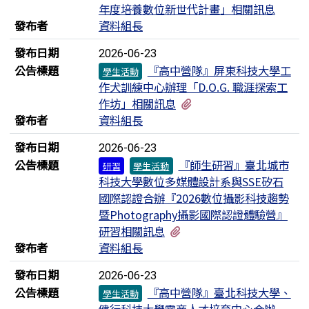
年度培養數位新世代計畫」相關訊息
發布者
資料組長
發布日期
2026-06-23
公告標題
『高中營隊』屏東科技大學工
學生活動
作犬訓練中心辦理「D.O.G. 職涯探索工
有1個附檔
作坊」相關訊息
發布者
資料組長
發布日期
2026-06-23
公告標題
『師生研習』臺北城市
研習
學生活動
科技大學數位多媒體設計系與SSE矽石
國際認證合辦『2026數位攝影科技趨勢
暨Photography攝影國際認證體驗營』
有1個附檔
研習相關訊息
發布者
資料組長
發布日期
2026-06-23
公告標題
『高中營隊』臺北科技大學、
學生活動
健行科技大學電商人才培育中心合辦