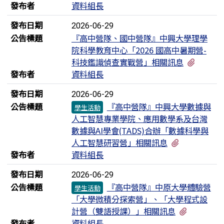
發布者
資料組長
發布日期
2026-06-29
公告標題
『高中營隊、國中營隊』中興大學理學
院科學教育中心「2026 國高中暑期營-
有1個
科技鑑識偵查實戰營」相關訊息
發布者
資料組長
發布日期
2026-06-29
公告標題
『高中營隊』中興大學數據與
學生活動
人工智慧專業學院、應用數學系及台灣
數據與AI學會(TADS)合辦「數據科學與
有2個附檔
人工智慧研習營」相關訊息
發布者
資料組長
發布日期
2026-06-29
公告標題
『高中營隊』中原大學體驗營
學生活動
「大學微積分探索營」、「大學程式設
有1個附
計營（雙語授課）」相關訊息
發布者
資料組長