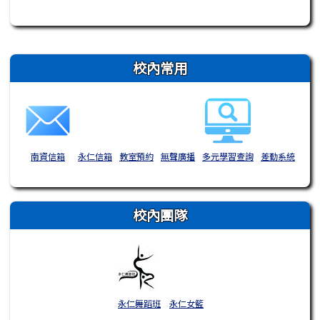
右邊區域內容
校內常用
南資信箱
永仁信箱
教室預約
無聲廣播
多元學習查詢
差勤系統
校內團隊
永仁舞蹈班
永仁女籃