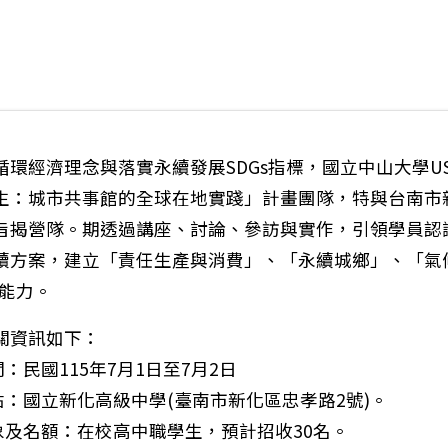
循環經濟理念與落實永續發展SDGs指標，國立中山大學U
生：城市共事館的全球在地實踐」計畫團隊，特與台南市
旨揭營隊。期透過講座、討論、參訪與實作，引領學員認
續方案，建立「責任生產與消費」、「永續城鄉」、「氣
的能力。
關資訊如下：
間：民國115年7月1日至7月2日
點：國立新化高級中學(臺南市新化區忠孝路2號)。
對象及名額：在校高中職學生，預計招收30名。