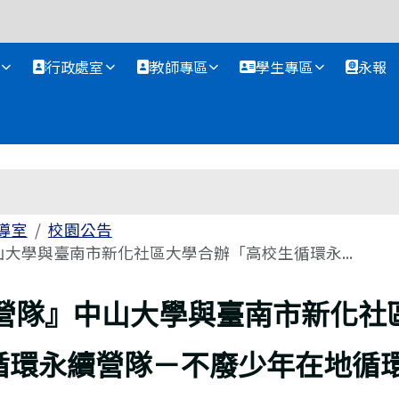
資訊網
行政處室
教師專區
學生專區
永報
導室
校園公告
大學與臺南市新化社區大學合辦「高校生循環永...
營隊』中山大學與臺南市新化社
循環永續營隊－不廢少年在地循