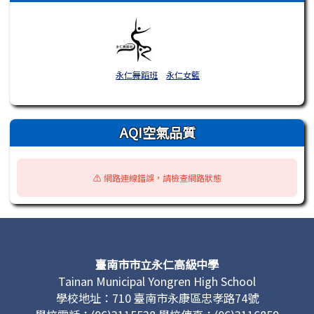
永仁舞蹈班
永仁女籃
AQI空氣品質
⚠️ 網路連線錯誤，請檢查網路狀態
頁尾區域內容
臺南市市立永仁高級中學
Tainan Municipal Yongren High School
學校地址：710 臺南市永康區忠孝路74號