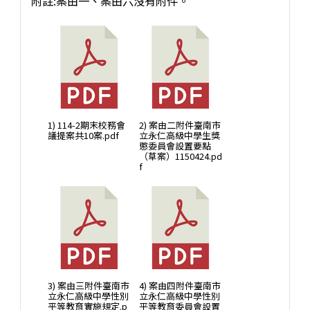
附註:案由一、案由六沒有附件。
1) 114-2期末校務會
2) 案由二附件臺南市
議提案共10案.pdf
立永仁高級中學生獎
懲委員會設置要點
（草案）1150424.pd
f
3) 案由三附件臺南市
4) 案由四附件臺南市
立永仁高級中學性別
立永仁高級中學性別
平等教育實施規定.p
平等教育委員會設置