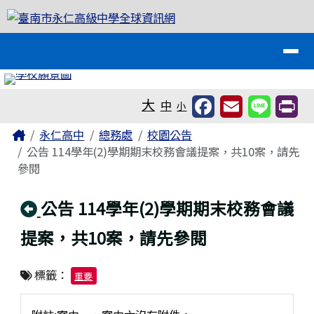
臺南市永仁高級中學全球資訊網
跳至主內容區
導覽列
工具列
大
中
小
頁尾區域
主內容區域
Home
永仁高中
總務處
校園公告
公告 114學年(2)學期期末校務會議提案，共10案，請先
參閱
回上頁
公告 114學年(2)學期期末校務會議
提案，共10案，請先參閱
標籤：
重要