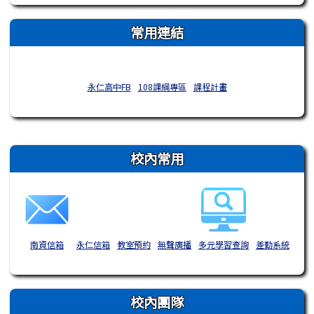
常用連結
永仁高中FB
108課綱專區
課程計畫
右邊區域內容
校內常用
南資信箱
永仁信箱
教室預約
無聲廣播
多元學習查詢
差勤系統
校內團隊