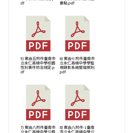
df
要點.pdf
5) 案由五附件臺南市
6) 案由七附件臺南市
立永仁高級中學校園
立永仁高級中學學監
性別事件防治規定.p
視錄影系統管理原則.
df
pdf
7) 案由八附件臺南市
8) 案由八附件-1臺南
立永仁高級中學公務
市立永仁高級中學公