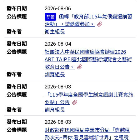
發布日期
2026-08-06
公告標題
函轉「教育部115年氣候變遷講習
研習
有1個附檔
活動」，請踴躍參加。
發布者
衛生組長
發布日期
2026-08-04
公告標題
社團法人中華民國畫廊協會辦理2026
ART TAIPEI臺北國際藝術博覽會之藝術
有1個附檔
教育日公告。
發布者
訓育組長
發布日期
2026-08-03
公告標題
「115學年度全國學生創意戲劇比賽實施
有3個附檔
要點」公告
發布者
訓育組長
發布日期
2026-08-03
公告標題
財政部南區國稅局嘉義市分局「穿越稅
務次元~帶你 看見雲端新世界」之租稅