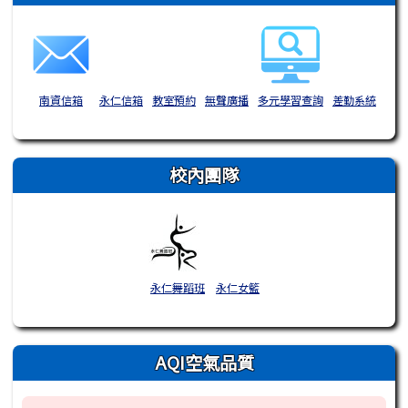
南資信箱
永仁信箱
教室預約
無聲廣播
多元學習查詢
差勤系統
校內團隊
永仁舞蹈班
永仁女籃
AQI空氣品質