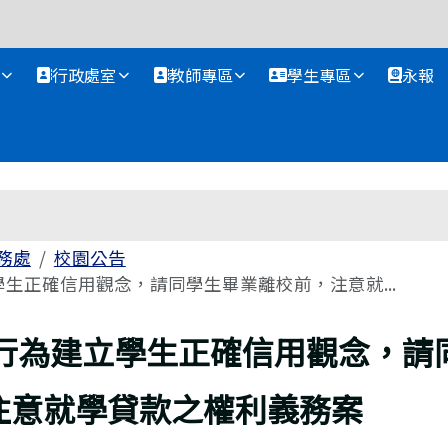
資訊網
行政處室
教師專區
學生專區
永報
務處
校園公告
生正確信用觀念，請同學生畢業離校前，注意就...
行為建立學生正確信用觀念，請
注意就學貸款之權利義務案