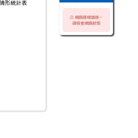
期情形統計表
⚠️ 網路連線錯誤，
請檢查網路狀態