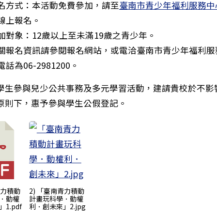
名方式：本活動免費參加，請至
臺南市青少年福利服務中心 L
線上報名。
加對象：12歲以上至未滿19歲之青少年。
部國民及學前教育署辦理「115年度全國高級中 等學校學
關報名資訊請參閱報名網站，或電洽臺南市青少年福利服
話為06-2981200。
學生參與兒少公共事務及多元學習活動，建請貴校於不影
原則下，惠予參與學生公假登記。
青力積動
2) 「臺南青力積動
．動權
計畫玩科學．動權
1.pdf
利．創未來」2.jpg