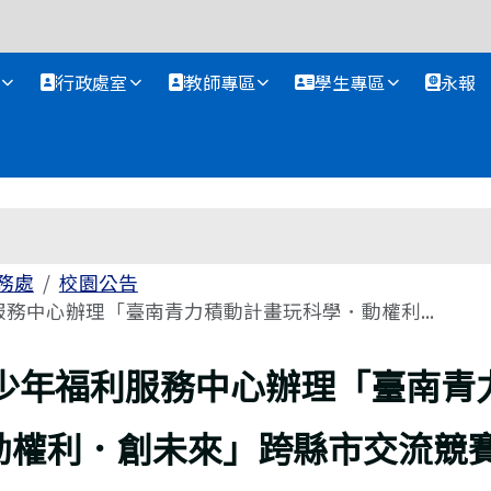
資訊網
行政處室
教師專區
學生專區
永報
務處
校園公告
務中心辦理「臺南青力積動計畫玩科學．動權利...
少年福利服務中心辦理「臺南青
動權利．創未來」跨縣市交流競