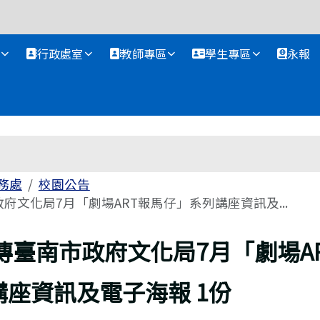
資訊網
行政處室
教師專區
學生專區
永報
務處
校園公告
府文化局7月「劇場ART報馬仔」系列講座資訊及...
傳臺南市政府文化局7月「劇場A
座資訊及電子海報 1份