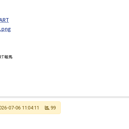
ART報馬
99
026-07-06 11:04:11