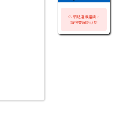
⚠️ 網路連線錯誤，
請檢查網路狀態