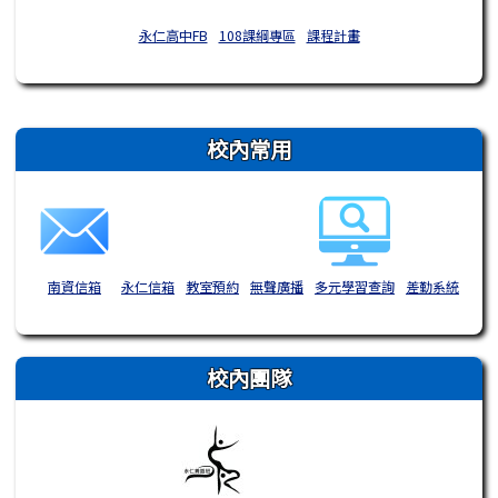
永仁高中FB
108課綱專區
課程計畫
右邊區域內容
校內常用
南資信箱
永仁信箱
教室預約
無聲廣播
多元學習查詢
差勤系統
校內團隊