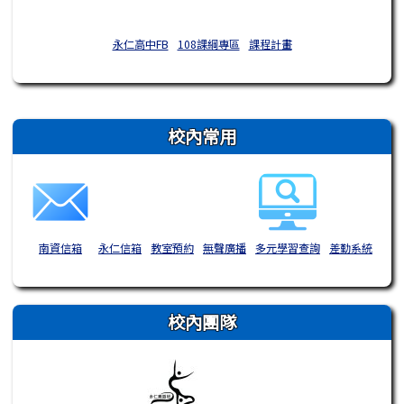
永仁高中FB
108課綱專區
課程計畫
右邊區域內容
校內常用
南資信箱
永仁信箱
教室預約
無聲廣播
多元學習查詢
差勤系統
校內團隊