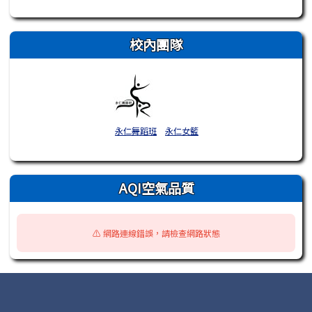
校內團隊
永仁舞蹈班
永仁女籃
AQI空氣品質
⚠️ 網路連線錯誤，請檢查網路狀態
頁尾區域內容