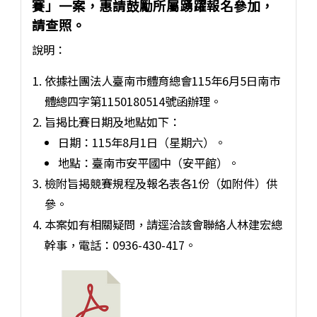
賽」一案，惠請鼓勵所屬踴躍報名參加，
請查照。
說明：
依據社團法人臺南市體育總會115年6月5日南市
體總四字第1150180514號函辦理。
旨揭比賽日期及地點如下：
日期：115年8月1日（星期六）。
地點：臺南市安平國中（安平館）。
檢附旨揭競賽規程及報名表各1份（如附件）供
參。
本案如有相關疑問，請逕洽該會聯絡人林建宏總
幹事，電話：0936-430-417。