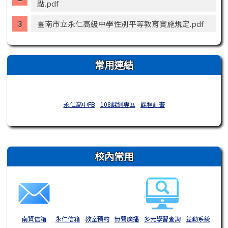
點.pdf
臺南市立永仁高級中學性別平等教育實施規定.pdf
常用連結
永仁高中FB
108課綱專區
課程計畫
右邊區域內容
校內常用
南資信箱
永仁信箱
教室預約
無聲廣播
多元學習查詢
差勤系統