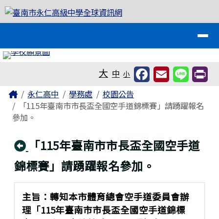
臺南市永仁高級中學全球資訊網
跳至主內容區
導覽列
工具列
大
中
小
頁尾區域
主內容區域
Home
永仁高中
學務處
校園公告
「115年臺南市市長盃全國空手道錦標賽」請踴躍報名
參加。
回上頁
「115年臺南市市長盃全國空手道
錦標賽」請踴躍報名參加。
主旨：轉知本市體育總會空手道委員會辦
理「115年臺南市市長盃全國空手道錦標